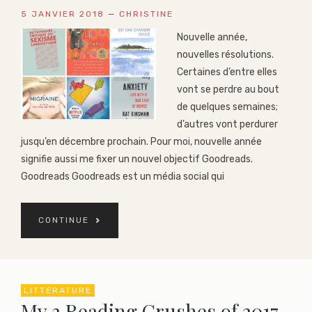
5 JANVIER 2018
—
CHRISTINE
Nouvelle année,
nouvelles résolutions.
Certaines d’entre elles
vont se perdre au bout
de quelques semaines;
d’autres vont perdurer
jusqu’en décembre prochain. Pour moi, nouvelle année
signifie aussi me fixer un nouvel objectif Goodreads.
Goodreads Goodreads est un média social qui
CONTINUE
LITTÉRATURE
My 3 Reading Crushes of 2017