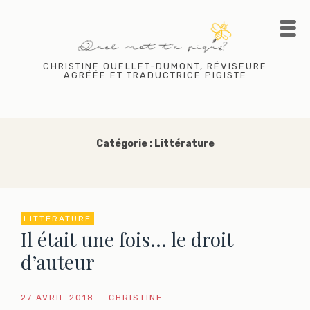
Skip
to
content
CHRISTINE OUELLET-DUMONT, RÉVISEURE
AGRÉÉE ET TRADUCTRICE PIGISTE
Catégorie :
Littérature
LITTÉRATURE
Il était une fois… le droit
d’auteur
27 AVRIL 2018
—
CHRISTINE