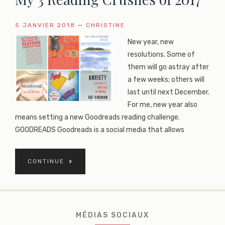
5 JANVIER 2018
—
CHRISTINE
New year, new
resolutions. Some of
them will go astray after
a few weeks; others will
last until next December.
For me, new year also
means setting a new Goodreads reading challenge.
GOODREADS Goodreads is a social media that allows
CONTINUE
MÉDIAS SOCIAUX