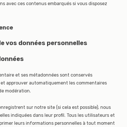
ctions avec ces contenus embarqués si vous disposez
ience
 de vos données personnelles
données
entaire et ses métadonnées sont conservés
e et approuver automatiquement les commentaires
e de modération.
’enregistrent sur notre site (si cela est possible), nous
es indiquées dans leur profil. Tous les utilisateurs et
upprimer leurs informations personnelles à tout moment