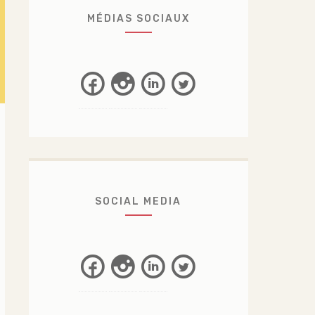
MÉDIAS SOCIAUX
Facebook
Instagram
Linkedin
Twitter
SOCIAL MEDIA
Facebook
Instagram
LinkedIn
Twitter