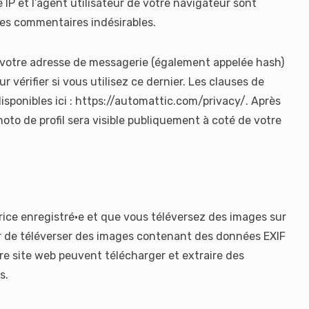
IP et l’agent utilisateur de votre navigateur sont
des commentaires indésirables.
 votre adresse de messagerie (également appelée hash)
 vérifier si vous utilisez ce dernier. Les clauses de
isponibles ici : https://automattic.com/privacy/. Après
oto de profil sera visible publiquement à coté de votre
trice enregistré·e et que vous téléversez des images sur
ter de téléverser des images contenant des données EXIF
re site web peuvent télécharger et extraire des
s.