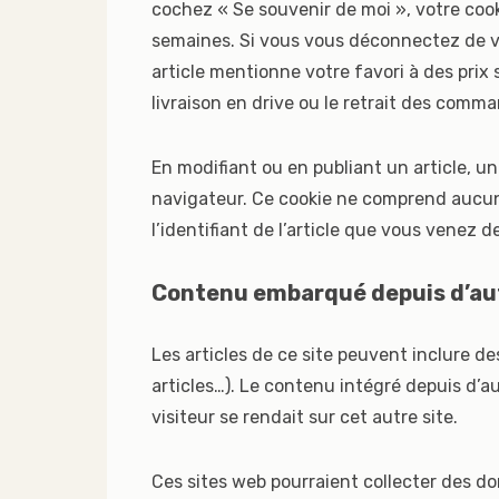
cochez « Se souvenir de moi », votre co
semaines. Si vous vous déconnectez de vo
article mentionne votre favori à des prix s
livraison en drive ou le retrait des comm
En modifiant ou en publiant un article, u
navigateur. Ce cookie ne comprend aucun
l’identifiant de l’article que vous venez de
Contenu embarqué depuis d’aut
Les articles de ce site peuvent inclure d
articles…). Le contenu intégré depuis d’a
visiteur se rendait sur cet autre site.
Ces sites web pourraient collecter des do