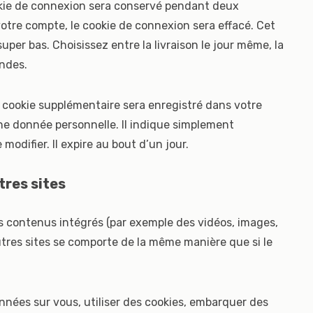
okie de connexion sera conservé pendant deux
tre compte, le cookie de connexion sera effacé. Cet
uper bas. Choisissez entre la livraison le jour même, la
andes.
n cookie supplémentaire sera enregistré dans votre
e donnée personnelle. Il indique simplement
 modifier. Il expire au bout d’un jour.
res sites
es contenus intégrés (par exemple des vidéos, images,
utres sites se comporte de la même manière que si le
nnées sur vous, utiliser des cookies, embarquer des