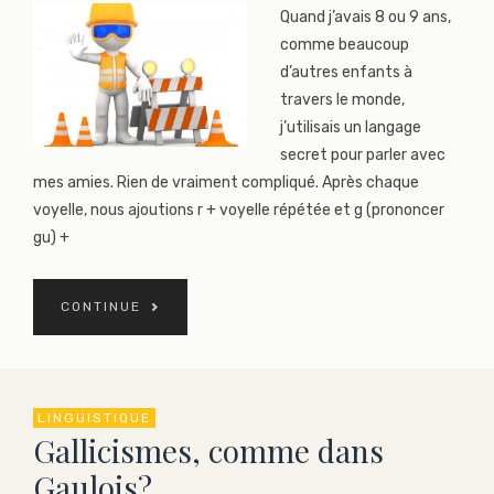
Quand j’avais 8 ou 9 ans,
comme beaucoup
d’autres enfants à
travers le monde,
j’utilisais un langage
secret pour parler avec
mes amies. Rien de vraiment compliqué. Après chaque
voyelle, nous ajoutions r + voyelle répétée et g (prononcer
gu) +
CONTINUE
LINGUISTIQUE
Gallicismes, comme dans
Gaulois?