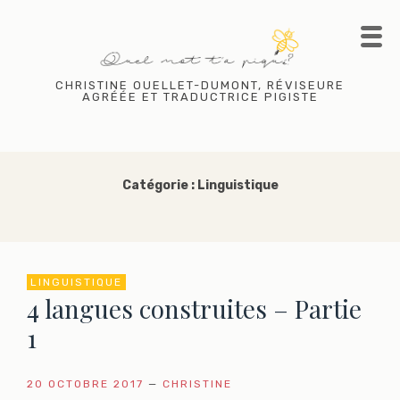
Skip
to
content
CHRISTINE OUELLET-DUMONT, RÉVISEURE
AGRÉÉE ET TRADUCTRICE PIGISTE
Catégorie :
Linguistique
LINGUISTIQUE
4 langues construites – Partie
1
20 OCTOBRE 2017
—
CHRISTINE