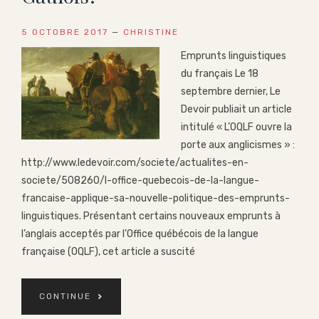
5 OCTOBRE 2017
—
CHRISTINE
Emprunts linguistiques
du français Le 18
septembre dernier, Le
Devoir publiait un article
intitulé « L’OQLF ouvre la
porte aux anglicismes » :
http://www.ledevoir.com/societe/actualites-en-
societe/508260/l-office-quebecois-de-la-langue-
francaise-applique-sa-nouvelle-politique-des-emprunts-
linguistiques. Présentant certains nouveaux emprunts à
l’anglais acceptés par l’Office québécois de la langue
française (OQLF), cet article a suscité
CONTINUE