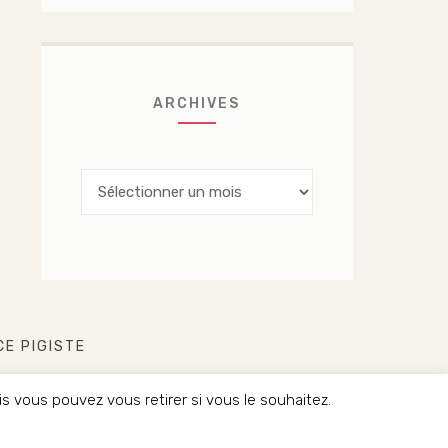
ARCHIVES
Archives
CE PIGISTE
 vous pouvez vous retirer si vous le souhaitez.
ÉSERVÉS.