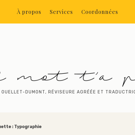
À propos
Services
Coordonnées
 OUELLET-DUMONT, RÉVISEURE AGRÉÉE ET TRADUCTRI
uette :
Typographie