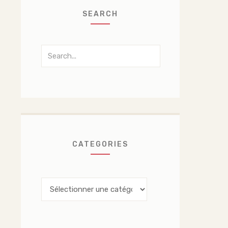
SEARCH
Search
for:
CATEGORIES
Categories