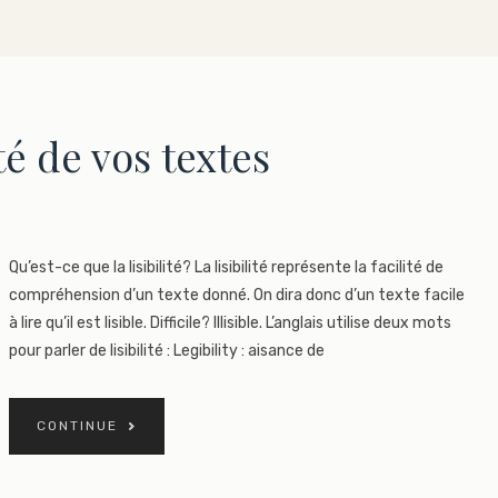
té de vos textes
Qu’est-ce que la lisibilité? La lisibilité représente la facilité de
compréhension d’un texte donné. On dira donc d’un texte facile
à lire qu’il est lisible. Difficile? Illisible. L’anglais utilise deux mots
pour parler de lisibilité : Legibility : aisance de
CONTINUE