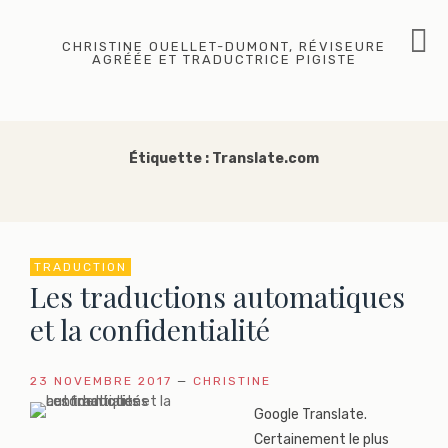
Skip
to
CHRISTINE OUELLET-DUMONT, RÉVISEURE
AGRÉÉE ET TRADUCTRICE PIGISTE
content
Étiquette :
Translate.com
TRADUCTION
Les traductions automatiques
et la confidentialité
23 NOVEMBRE 2017
—
CHRISTINE
Google Translate.
Certainement le plus