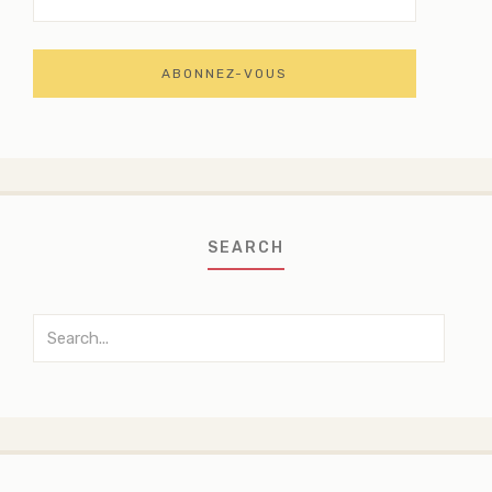
SEARCH
Search
for: