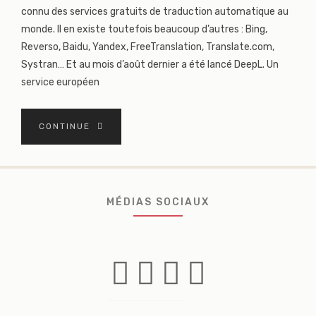
connu des services gratuits de traduction automatique au
monde. Il en existe toutefois beaucoup d’autres : Bing,
Reverso, Baidu, Yandex, FreeTranslation, Translate.com,
Systran… Et au mois d’août dernier a été lancé DeepL. Un
service européen
CONTINUE
MÉDIAS SOCIAUX
Facebook
Instagram
Linkedin
Twitter