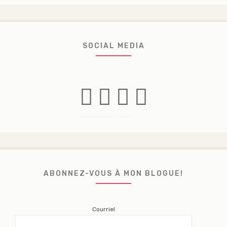
SOCIAL MEDIA
Facebook
Instagram
Linkedin
Twitter
ABONNEZ-VOUS À MON BLOGUE!
Courriel