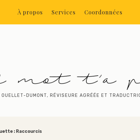
À propos
Services
Coordonnées
 OUELLET-DUMONT, RÉVISEURE AGRÉÉE ET TRADUCTRI
uette :
Raccourcis