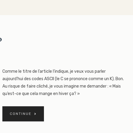
?
Comme le titre de l’article l’indique, je veux vous parler
aujourd’hui des codes ASCII (le C se prononce comme un K). Bon.
Au risque de faire cliché, je vous imagine me demander : « Mais
qu’est-ce que cela mange en hiver ça? »
CONTINUE