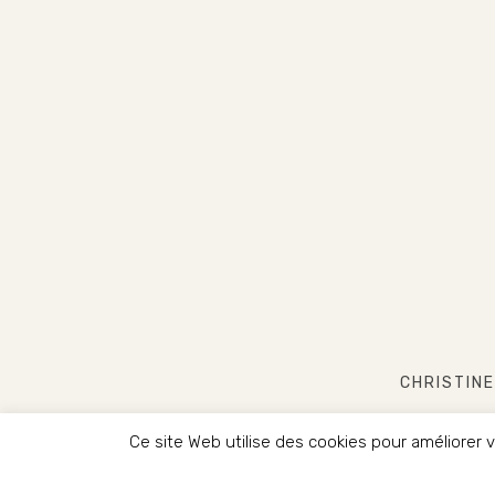
CHRISTINE
Ce site Web utilise des cookies pour améliorer
COPYRIG