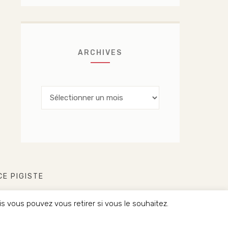
ARCHIVES
Archives
CE PIGISTE
 vous pouvez vous retirer si vous le souhaitez.
ÉSERVÉS.