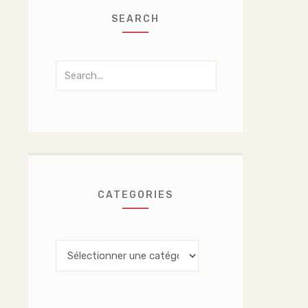
SEARCH
Search
for:
CATEGORIES
Categories