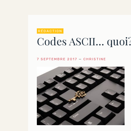
RÉDACTION
Codes ASCII… quoi
7 SEPTEMBRE 2017
—
CHRISTINE