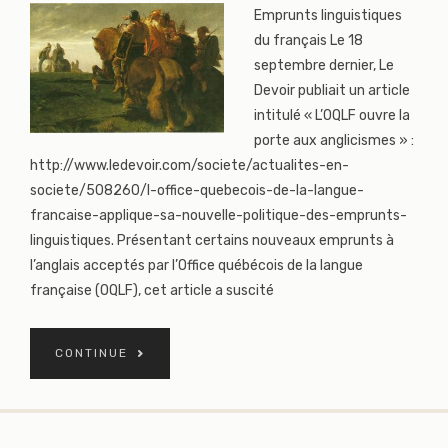
Emprunts linguistiques
du français Le 18
septembre dernier, Le
Devoir publiait un article
intitulé « L’OQLF ouvre la
porte aux anglicismes » :
http://www.ledevoir.com/societe/actualites-en-
societe/508260/l-office-quebecois-de-la-langue-
francaise-applique-sa-nouvelle-politique-des-emprunts-
linguistiques. Présentant certains nouveaux emprunts à
l’anglais acceptés par l’Office québécois de la langue
française (OQLF), cet article a suscité
CONTINUE