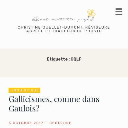
Skip
to
content
CHRISTINE OUELLET-DUMONT, RÉVISEURE
AGRÉÉE ET TRADUCTRICE PIGISTE
Étiquette :
OQLF
LINGUISTIQUE
Gallicismes, comme dans
Gaulois?
5 OCTOBRE 2017
—
CHRISTINE