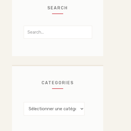
SEARCH
Search
for:
CATEGORIES
Categories