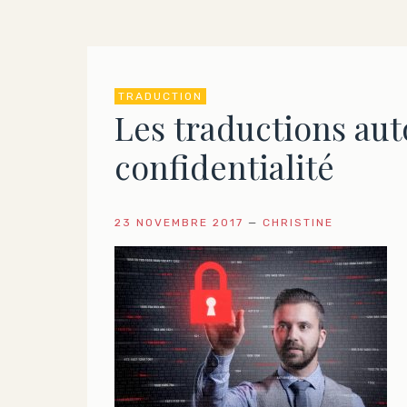
TRADUCTION
Les traductions aut
confidentialité
23 NOVEMBRE 2017
—
CHRISTINE