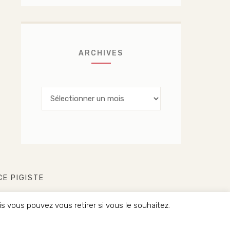
ARCHIVES
Archives
CE PIGISTE
 vous pouvez vous retirer si vous le souhaitez.
ÉSERVÉS.