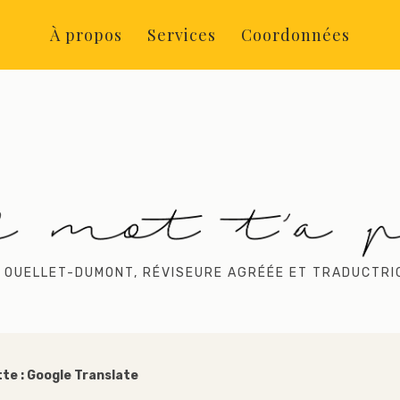
À propos
Services
Coordonnées
 OUELLET-DUMONT, RÉVISEURE AGRÉÉE ET TRADUCTRI
te :
Google Translate