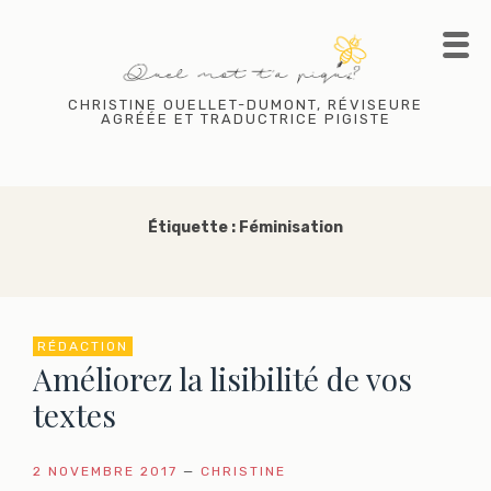
Skip
to
content
CHRISTINE OUELLET-DUMONT, RÉVISEURE
AGRÉÉE ET TRADUCTRICE PIGISTE
Étiquette :
Féminisation
RÉDACTION
Améliorez la lisibilité de vos
textes
2 NOVEMBRE 2017
—
CHRISTINE