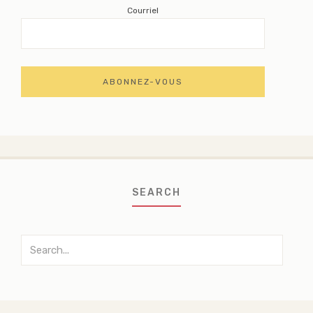
Courriel
SEARCH
Search
for: