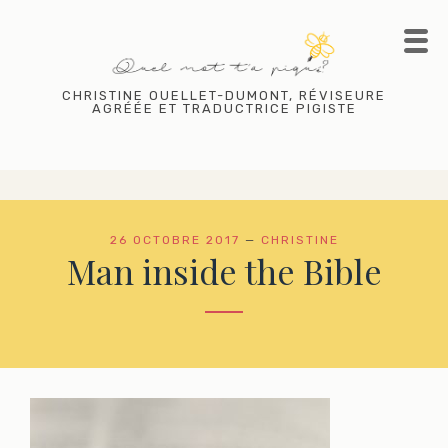
Skip
to
content
CHRISTINE OUELLET-DUMONT, RÉVISEURE
AGRÉÉE ET TRADUCTRICE PIGISTE
26 OCTOBRE 2017
—
CHRISTINE
Man inside the Bible