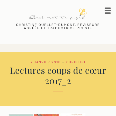
Skip
to
content
CHRISTINE OUELLET-DUMONT, RÉVISEURE
AGRÉÉE ET TRADUCTRICE PIGISTE
3 JANVIER 2018
—
CHRISTINE
Lectures coups de cœur
2017_2