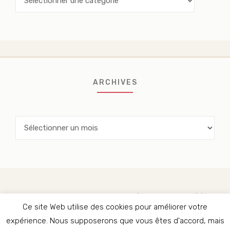
ARCHIVES
Archives
CHRISTINE OUELLET-DUMONT, RÉVISEURE AGRÉÉE ET
TRADUCTRICE PIGISTE
Ce site Web utilise des cookies pour améliorer votre
expérience. Nous supposerons que vous êtes d'accord, mais