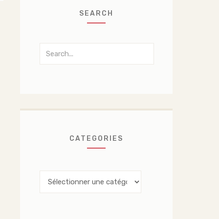
SEARCH
Search
for:
CATEGORIES
Categories