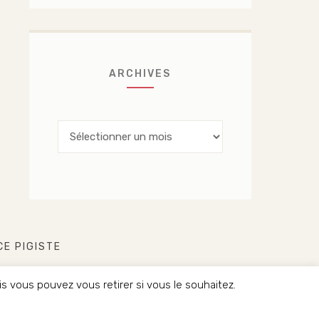
ARCHIVES
Archives
CE PIGISTE
 vous pouvez vous retirer si vous le souhaitez.
ÉSERVÉS.