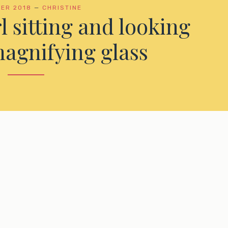
IER 2018
—
CHRISTINE
rl sitting and looking
agnifying glass