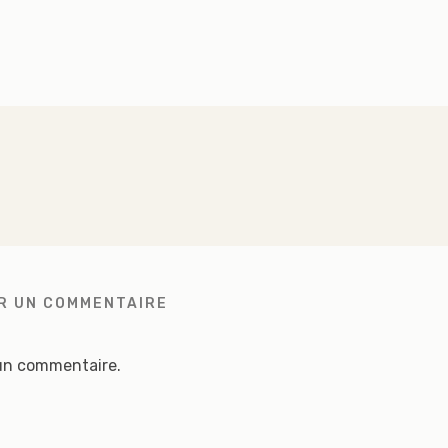
R UN COMMENTAIRE
un commentaire.