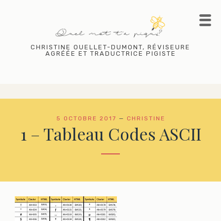
Skip
to
content
CHRISTINE OUELLET-DUMONT, RÉVISEURE
AGRÉÉE ET TRADUCTRICE PIGISTE
5 OCTOBRE 2017
—
CHRISTINE
1 – Tableau Codes ASCII