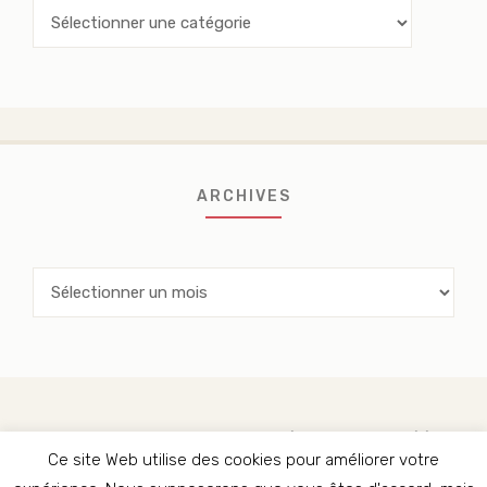
Categories
ARCHIVES
Archives
CHRISTINE OUELLET-DUMONT, RÉVISEURE AGRÉÉE ET
TRADUCTRICE PIGISTE
Ce site Web utilise des cookies pour améliorer votre